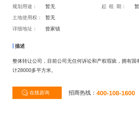
规划用途：
暂无
起 租 期：
土地使用权：
暂无
详细地址：
曾家镇
|
描述
整体转让公司，目前公司无任何诉讼和产权瑕疵，拥有国
计28000多平方米。
招商热线：
400-108-1600
在线咨询