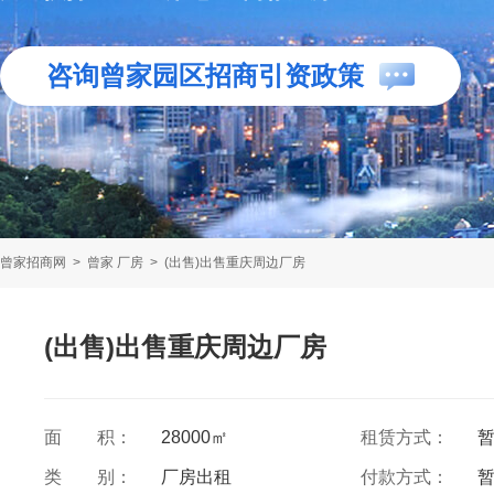
咨询曾家园区招商引资政策
曾家招商网
>
曾家 厂房
>
(出售)出售重庆周边厂房
(出售)出售重庆周边厂房
面 积：
28000㎡
租赁方式：
类 别：
厂房出租
付款方式：