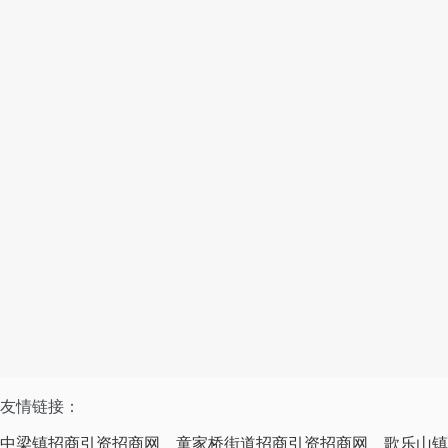
友情链接：
中梁镇招商引资招商网
童家桥街道招商引资招商网
歌乐山镇