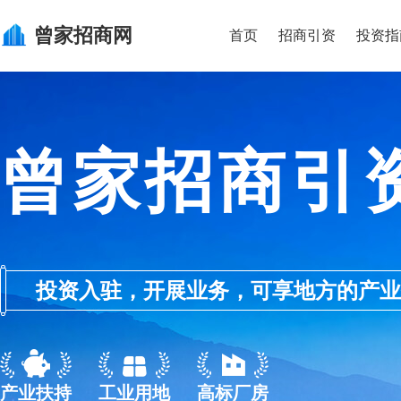
曾家
招商网
首页
招商引资
投资指
曾家招商引
投资入驻，开展业务，可享地方的产业优惠政
产业扶持
工业用地
高标厂房